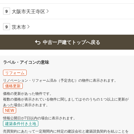
大阪市天王寺区
9
茨木市
9
中古一戸建てトップへ戻る
ラベル・アイコンの意味
リフォーム
リノベーション・リフォーム済み（予定含む）の物件に表示されます。
価格更新
価格の更新があった物件です。
複数の価格が表示されている物件に関しましてはそのうちの１つ以上に更新が
あった場合に表示されます。
NEW
情報公開日が7日以内の場合に表示されます。
建築条件付き土地
売買契約にあたって一定期間内に特定の建設会社と建築請負契約を結ぶことを