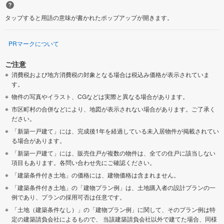
タップすると用語の意味が書かれたポップアップが開きます。
PRマークについて
ご注意
消費税および地方消費税の対象となる場合は税込み価格が表示されていま
す。
物件の写真やイラスト、CGなどは実際と異なる場合があります。
市区町村の合併などにより、地図が表示されない場合があります。ご了承く
ださい。
「新築一戸建て」には、完成後1年を経過している未入居物件が掲載されてい
る場合があります。
「新築一戸建て」には、販売住戸が複数の物件は、全ての住戸に該当しない
項目もあります。各問い合わせ先にご確認ください。
「建築条件付き土地」の価格には、建物価格は含まれません。
「建築条件付き土地」の「建物プラン例」は、土地購入者の設計プランの一
例であり、プランの採用可否は任意です。
「土地（建築条件なし）」の「建物プラン例」に関して、そのプラン例は特
定の建築請負会社によるもので、 当該建築請負会社以外で建てた場合、同様