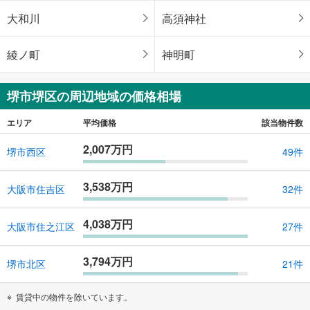
大和川
高須神社
綾ノ町
神明町
堺市堺区の周辺地域の価格相場
エリア
平均価格
該当物件数
2,007万円
堺市西区
49件
3,538万円
大阪市住吉区
32件
4,038万円
大阪市住之江区
27件
3,794万円
堺市北区
21件
賃貸中の物件を除いています。