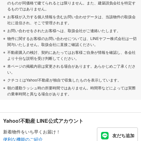
のものが同価格で建てられるとは限りません。また、建築請負会社を特定す
るものではありません。
お客様が入力する個人情報を含むお問い合わせデータは、当該物件の取扱会
社に送信され、そこで管理されます。
お問い合わせをされたお客様へは、取扱会社がご連絡いたします。
物件に関するお客様のお問い合わせについては、LINEヤフー株式会社は一切
関与いたしません。取扱会社に直接ご確認ください。
不動産購入の検討、契約にあたってはお客様ご自身が情報を確認し、各会社
より十分な説明を受け判断してください。
本ページの掲載内容は変更される場合があります。あらかじめご了承くださ
い。
クチコミはYahoo!不動産が独自で収集したものを表示しています。
朝の通勤ラッシュ時の所要時間ではありません。時間帯などによっては実際
の乗車時間と異なる場合があります。
Yahoo!不動産 LINE公式アカウント
新着物件をいち早くお届け！
友だち追加
便利な機能のご紹介