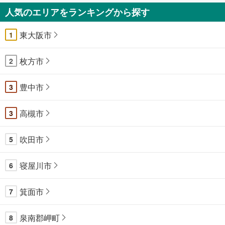
人気のエリアをランキングから探す
東大阪市
1
枚方市
2
豊中市
3
高槻市
3
吹田市
5
寝屋川市
6
箕面市
7
泉南郡岬町
8