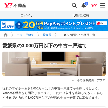
Yahoo!不動産
検索
通知
i
ログイン
ID新規取得
中古一戸建て
愛媛県
3,000万円以下の物件一覧
愛媛県の3,000万円以下の中古一戸建て
一部の画像提供：アフロ
憧れのマイホームを3,000万円以下の中古一戸建てから探しましょう。
Yahoo!不動産なら間取りやエリア、こだわり条件を追加してさらに詳し
く検索できるので3,000万円以下の理想の中古一戸建てに出会えます。