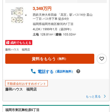
3,349万円
西鉄天神大牟田線 「高宮」駅 バス14分 皿山
一丁目 バス停下車 徒歩4分
福岡県福岡市南区柳河内1丁目
4LDK / 1999年1月（築28年）
土地
128.81m
/
建物
103.02m
2
2
成約でもらえる
藤和ハウス 福岡店
資料をもらう
（無料）
電話する
（通話料無料）
不動産会社おすすめポイント
藤和ハウス 福岡店
もっと見る
福岡市東区舞松原6丁目