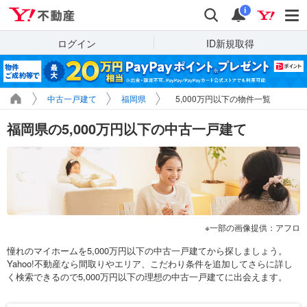
Yahoo!不動産
検索
通知
i
ログイン
ID新規取得
中古一戸建て
福岡県
5,000万円以下の物件一覧
福岡県の5,000万円以下の中古一戸建て
一部の画像提供：アフロ
憧れのマイホームを5,000万円以下の中古一戸建てから探しましょう。
Yahoo!不動産なら間取りやエリア、こだわり条件を追加してさらに詳し
く検索できるので5,000万円以下の理想の中古一戸建てに出会えます。