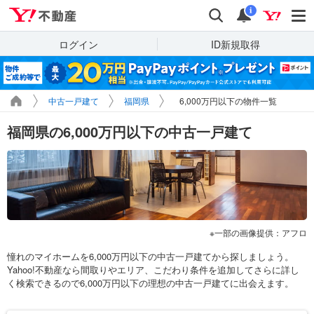
Yahoo!不動産
検索
通知
i
ログイン
ID新規取得
中古一戸建て
福岡県
6,000万円以下の物件一覧
福岡県の6,000万円以下の中古一戸建て
一部の画像提供：アフロ
憧れのマイホームを6,000万円以下の中古一戸建てから探しましょう。
Yahoo!不動産なら間取りやエリア、こだわり条件を追加してさらに詳し
く検索できるので6,000万円以下の理想の中古一戸建てに出会えます。