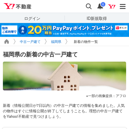
Yahoo!不動産
検索
通知
i
ログイン
ID新規取得
中古一戸建て
福岡県
新着の物件一覧
福岡県の新着の中古一戸建て
一部の画像提供：アフロ
新着（情報公開日が7日以内）の中古一戸建ての情報を集めました。人気
の物件はすぐに情報公開が終了してしまうことも。理想の中古一戸建て
をYahoo!不動産で見つけましょう。