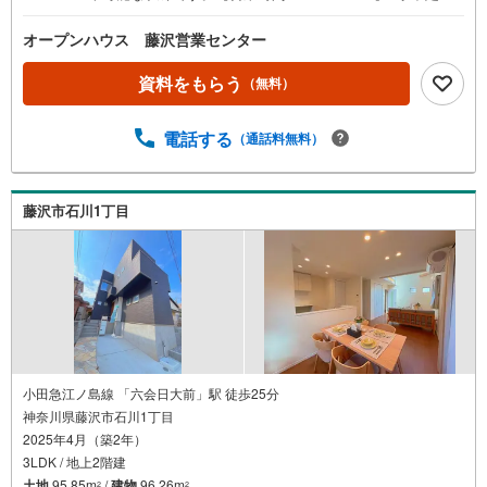
上記時間はお電話が繋がりやすくなっております。ぜひお
気軽にご連絡ください！現地を見学される場合は「室内・
オープンハウス 藤沢営業センター
現地を見学する（無料）」ボタンよりご希望の日時をご記
入いただけますとスムーズにご案内が可能です。◎現地の
資料をもらう
（無料）
ご案内について・平日や夜遅い時間帯もご案内が可能 ※定
休日を除く・経験豊富なスタッフが物件詳細を丁寧にご説
電話する
（通話料無料）
明いたします。・車でご自宅や最寄り駅等、ご指定の場所
まで送迎します。・チャイルドシートのご用意ございま
す。◎個別FP相談会 無料物件のご紹介だけでなく住宅ロ
ーン・資金のご相談、まずは家探しについて話を聞きたい
藤沢市石川1丁目
という方も大歓迎です！年間8000棟以上の限定物件を発表
しているオープンハウスだから出会える物件が多数ござい
ます。ぜひお気軽にご連絡・ご相談ください！※限定物件:
当社のみ、もしくは当社を含めた数社でのみご紹介可能な
オープンハウス・ディベロップメントの物件
小田急江ノ島線 「六会日大前」駅 徒歩25分
神奈川県藤沢市石川1丁目
2025年4月（築2年）
3LDK / 地上2階建
土地
95.85m
/
建物
96.26m
2
2