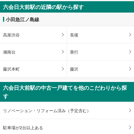
六会日大前駅の近隣の駅から探す
小田急江ノ島線
高座渋谷
長後
湘南台
善行
藤沢本町
藤沢
六会日大前駅の中古一戸建てを他のこだわりから探
す
リノベーション・リフォーム済み（予定含む）
駐車場が2台以上ある