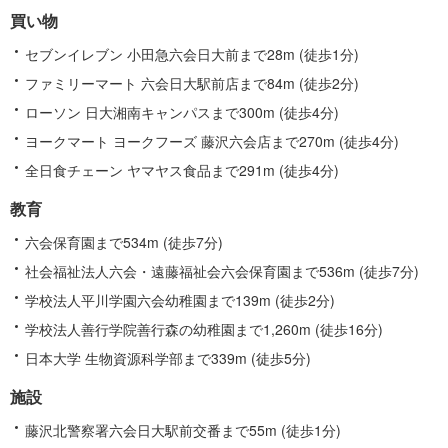
買い物
セブンイレブン 小田急六会日大前まで28m (徒歩1分)
ファミリーマート 六会日大駅前店まで84m (徒歩2分)
ローソン 日大湘南キャンパスまで300m (徒歩4分)
ヨークマート ヨークフーズ 藤沢六会店まで270m (徒歩4分)
全日食チェーン ヤマヤス食品まで291m (徒歩4分)
教育
六会保育園まで534m (徒歩7分)
社会福祉法人六会・遠藤福祉会六会保育園まで536m (徒歩7分)
学校法人平川学園六会幼稚園まで139m (徒歩2分)
学校法人善行学院善行森の幼稚園まで1,260m (徒歩16分)
日本大学 生物資源科学部まで339m (徒歩5分)
施設
藤沢北警察署六会日大駅前交番まで55m (徒歩1分)