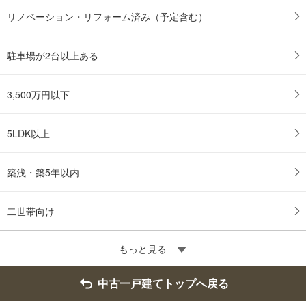
リノベーション・リフォーム済み（予定含む）
駐車場が2台以上ある
3,500万円以下
5LDK以上
築浅・築5年以内
二世帯向け
もっと見る
中古一戸建てトップへ戻る