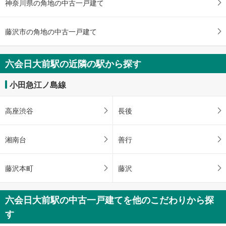
神奈川県の角地の中古一戸建て
建物面積 -
小田急江ノ島線 「六会日大前」駅 徒歩48分
藤沢市の角地の中古一戸建て
六会日大前駅の近隣の駅から探す
小田急江ノ島線
高座渋谷
長後
湘南台
善行
藤沢本町
藤沢
六会日大前駅の中古一戸建てを他のこだわりから探
す