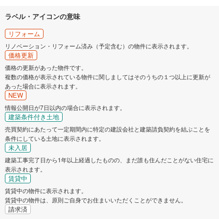
ラベル・アイコンの意味
リフォーム
リノベーション・リフォーム済み（予定含む）の物件に表示されます。
価格更新
価格の更新があった物件です。
複数の価格が表示されている物件に関しましてはそのうちの１つ以上に更新が
あった場合に表示されます。
NEW
情報公開日が7日以内の場合に表示されます。
建築条件付き土地
売買契約にあたって一定期間内に特定の建設会社と建築請負契約を結ぶことを
条件にしている土地に表示されます。
未入居
建築工事完了日から1年以上経過したものの、まだ誰も住んだことがない住宅に
表示されます。
賃貸中
賃貸中の物件に表示されます。
賃貸中の物件は、原則ご自身でお住まいいただくことができません。
請求済