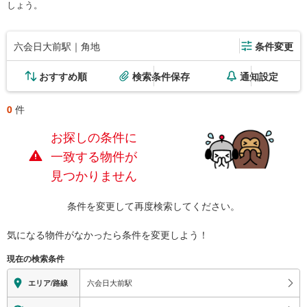
しょう。
六会日大前駅｜角地
条件変更
おすすめ順
検索条件保存
通知設定
0
件
お探しの条件に
一致する物件が
見つかりません
条件を変更して再度検索してください。
気になる物件がなかったら
条件を変更しよう！
現在の検索条件
六会日大前駅
エリア/路線