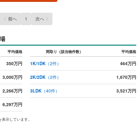
前へ
1
次へ
場
平均価格
間取り（該当物件数）
平均価格
350万円
1K/1DK
（
2
件）
464万円
3,000万円
2K/2DK
（
2
件）
1,670万円
2,266万円
3LDK
（
40
件）
3,521万円
6,297万円
を表示しています。