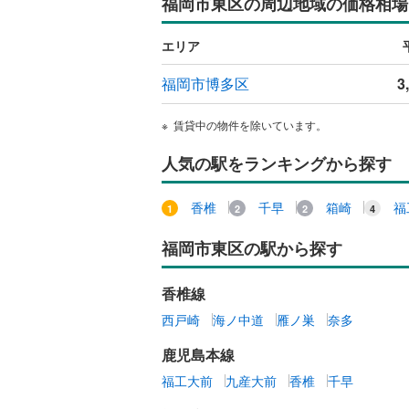
福岡市東区の周辺地域の価格相場
エリア
福岡市博多区
3
賃貸中の物件を除いています。
人気の駅をランキングから探す
香椎
千早
箱崎
福
福岡市東区の駅から探す
香椎線
西戸崎
海ノ中道
雁ノ巣
奈多
鹿児島本線
福工大前
九産大前
香椎
千早