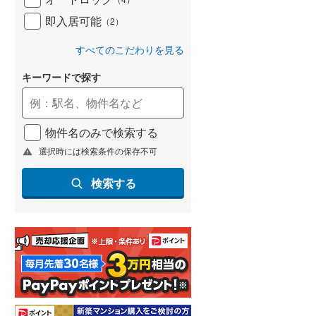
即入居可能
（
2
）
すべてのこだわりを見る
キーワードで探す
物件名のみで検索する
選択時には検索条件の保存不可
検索する