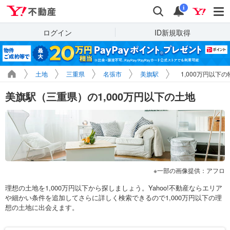
Yahoo!不動産
検索
通知
i
ログイン
ID新規取得
土地
三重県
名張市
美旗駅
1,000万円以下
美旗駅（三重県）の1,000万円以下の土地
一部の画像提供：アフロ
理想の土地を1,000万円以下から探しましょう。Yahoo!不動産ならエリア
や細かい条件を追加してさらに詳しく検索できるので1,000万円以下の理
想の土地に出会えます。