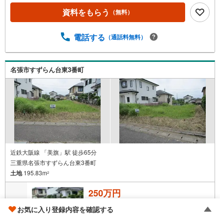
資料をもらう
（無料）
電話する
（通話料無料）
名張市すずらん台東3番町
近鉄大阪線 「美旗」駅 徒歩65分
三重県名張市すずらん台東3番町
土地
195.83m
2
250万円
お気に入り登録内容を確認する