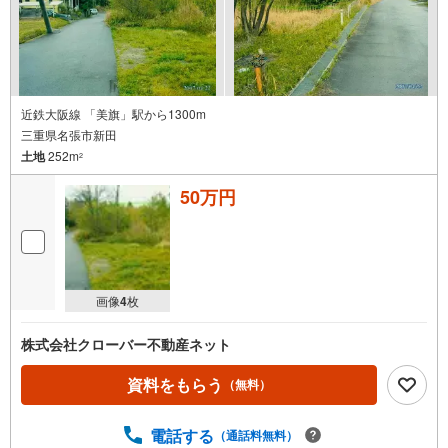
近鉄大阪線 「美旗」駅から1300m
三重県名張市新田
土地
252m
2
50万円
画像
4
枚
株式会社クローバー不動産ネット
資料をもらう
（無料）
電話する
（通話料無料）