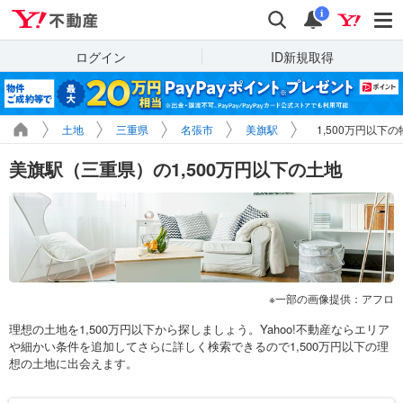
Yahoo!不動産
検索
通知
i
ログイン
ID新規取得
土地
三重県
名張市
美旗駅
1,500万円以下
美旗駅（三重県）の1,500万円以下の土地
一部の画像提供：アフロ
理想の土地を1,500万円以下から探しましょう。Yahoo!不動産ならエリア
や細かい条件を追加してさらに詳しく検索できるので1,500万円以下の理
想の土地に出会えます。