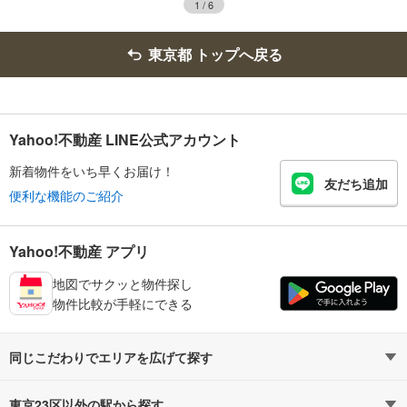
1
/
6
東京都 トップへ戻る
Yahoo!不動産 LINE公式アカウント
新着物件をいち早くお届け！
友だち追加
便利な機能のご紹介
Yahoo!不動産 アプリ
地図でサクッと物件探し
物件比較が手軽にできる
同じこだわりでエリアを広げて探す
東京都の3,000万円以下
東京23区以外の駅から探す