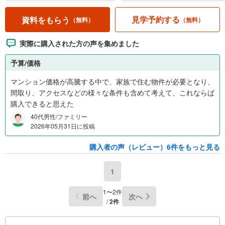
見学予約する
資料をもらう
（無料）
（無料）
実際に購入された方の声を集めました
予算/価格
マンション価格が高騰する中で、家族で住む物件が必要となり、
間取り、アクセスなどの様々な条件も含めて考えて、これならば
購入できると思えた
40代男性/ファミリー
2026年05月31日に投稿
購入者の声（レビュー）6件をもっと見る
1
1〜2件
前へ
次へ
/
2件
こ