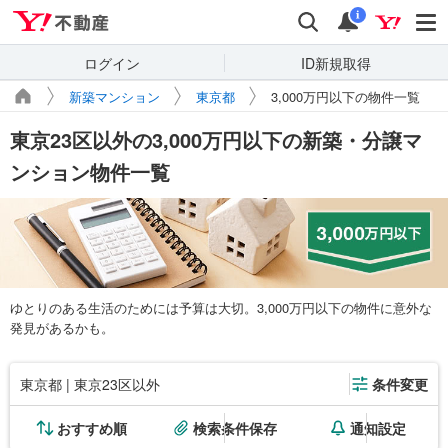
Yahoo!不動産
検索
通知
i
ログイン
ID新規取得
新築マンション
東京都
3,000万円以下の物件一覧
東京23区以外の3,000万円以下の新築・分譲マ
ンション物件一覧
ゆとりのある生活のためには予算は大切。3,000万円以下の物件に意外な
発見があるかも。
東京都 | 東京23区以外
条件変更
おすすめ順
検索条件保存
通知設定