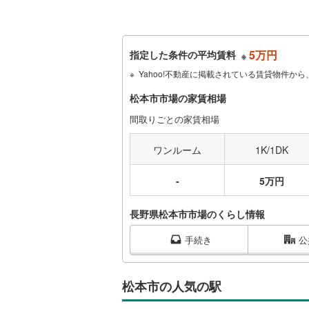
5万円
指定した条件の平均賃料
※
Yahoo!不動産に掲載されている賃貸物件
松本市市場の家賃相場
間取りごとの家賃相場
ワンルーム
1K/1DK
-
5万円
長野県松本市市場のくらし情報
手続き
公
松本市の人気の駅