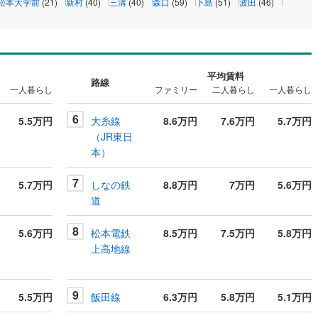
松本大学前
(21)
新村
(40)
三溝
(40)
森口
(59)
下島
(51)
波田
(46)
平均賃料
路線
一人暮らし
ファミリー
二人暮らし
一人暮らし
6
5.5万円
大糸線
8.6万円
7.6万円
5.7万円
（JR東日
本）
7
5.7万円
しなの鉄
8.8万円
7万円
5.6万円
道
8
5.6万円
松本電鉄
8.5万円
7.5万円
5.8万円
上高地線
9
5.5万円
飯田線
6.3万円
5.8万円
5.1万円