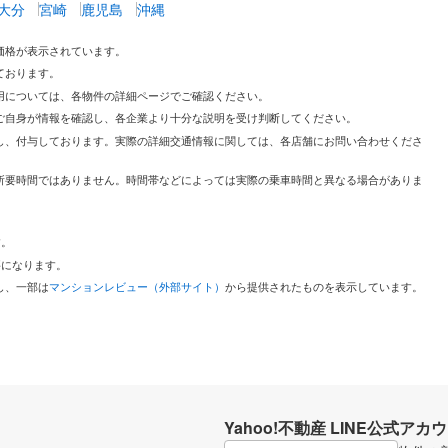
大分
宮崎
鹿児島
沖縄
価格が表示されています。
ております。
用については、各物件の詳細ページでご確認ください。
ご自身が情報を確認し、各企業より十分な説明を受け判断してください。
し、付与しております。実際の詳細交通情報に関しては、各店舗にお問い合わせくださ
所要時間ではありません。時間帯などによっては実際の乗車時間と異なる場合がありま
す。
必要になります。
し、一部は
マンションレビュー（外部サイト）
から提供されたものを表示しています。
Yahoo!不動産 LINE公式アカ