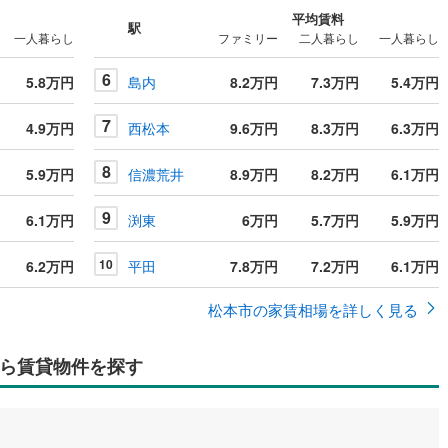
平均賃料
駅
一人暮らし
ファミリー
二人暮らし
一人暮らし
6
5.8万円
島内
8.2万円
7.3万円
5.4万円
7
4.9万円
西松本
9.6万円
8.3万円
6.3万円
8
5.9万円
信濃荒井
8.9万円
8.2万円
6.1万円
9
6.1万円
渕東
6万円
5.7万円
5.9万円
10
6.2万円
平田
7.8万円
7.2万円
6.1万円
松本市の家賃相場を詳しく見る
ら賃貸物件を探す