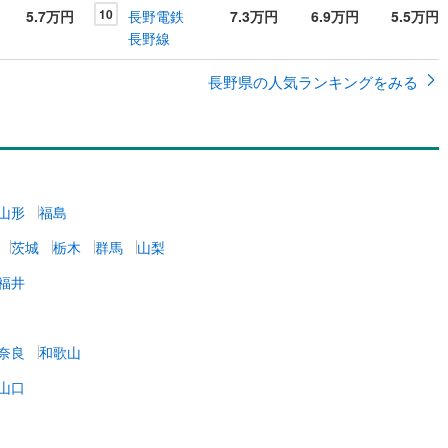
10
5.7万円
長野電鉄
7.3万円
6.9万円
5.5万円
長野線
長野県の人気ランキングをみる
山形
福島
茨城
栃木
群馬
山梨
福井
奈良
和歌山
山口