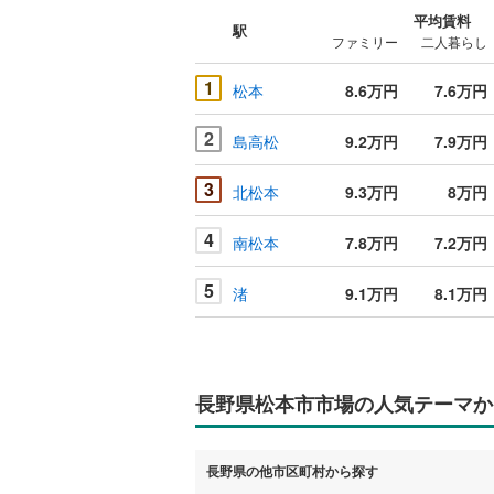
平均賃料
駅
ファミリー
二人暮らし
1
松本
8.6万円
7.6万円
2
島高松
9.2万円
7.9万円
3
北松本
9.3万円
8万円
4
南松本
7.8万円
7.2万円
5
渚
9.1万円
8.1万円
長野県松本市市場の人気テーマか
長野県の他市区町村から探す