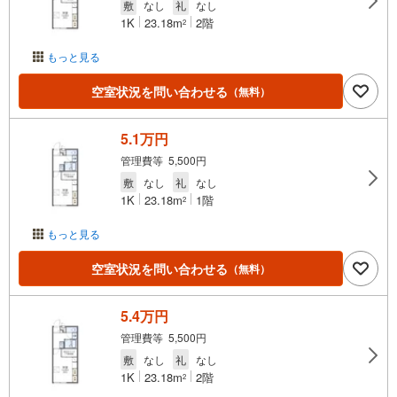
敷
なし
礼
なし
1K
23.18m
2階
2
もっと見る
空室状況を問い合わせる
（無料）
5.1万円
管理費等 5,500円
敷
なし
礼
なし
1K
23.18m
1階
2
もっと見る
空室状況を問い合わせる
（無料）
5.4万円
管理費等 5,500円
敷
なし
礼
なし
1K
23.18m
2階
2