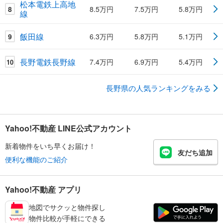
松本電鉄上高地
8
8.5万円
7.5万円
5.8万円
線
飯田線
9
6.3万円
5.8万円
5.1万円
長野電鉄長野線
7.4万円
6.9万円
5.4万円
10
長野県の人気ランキングをみる
Yahoo!不動産 LINE公式アカウント
新着物件をいち早くお届け！
友だち追加
便利な機能のご紹介
Yahoo!不動産 アプリ
地図でサクッと物件探し
物件比較が手軽にできる