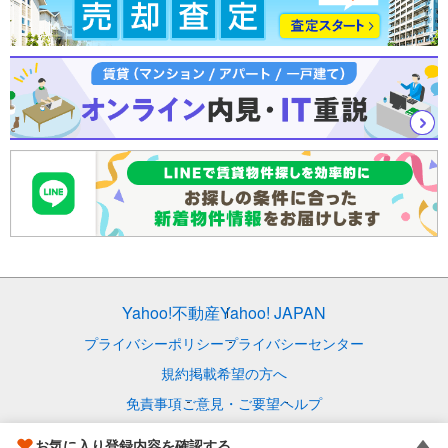
Yahoo!不動産
Yahoo! JAPAN
プライバシーポリシー
プライバシーセンター
規約
掲載希望の方へ
免責事項
ご意見・ご要望
ヘルプ
© LY Corporation
お気に入り登録内容を確認する