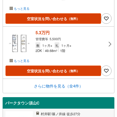
もっと見る
空室状況を問い合わせる
（無料）
5.3万円
管理費等 5,500円
敷
1ヶ月※
礼
1ヶ月※
2DK
49.68m
1階
2
もっと見る
空室状況を問い合わせる
（無料）
さらに物件を見る（全4件）
パークタウン須山C
村井駅/篠ノ井線 徒歩27分