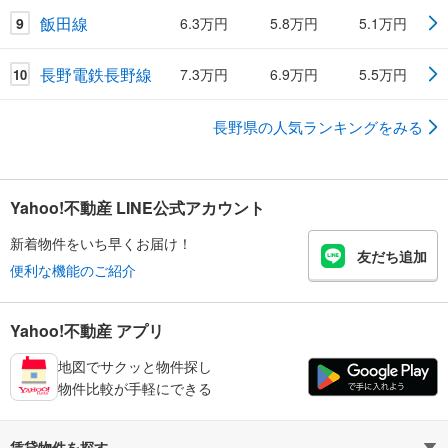
飯田線
9
6.3万円
5.8万円
5.1万円
長野電鉄長野線
7.3万円
6.9万円
5.5万円
10
長野県の人気ランキングをみる
Yahoo!不動産 LINE公式アカウント
新着物件をいち早くお届け！
友だち追加
便利な機能のご紹介
Yahoo!不動産 アプリ
地図でサクッと物件探し
物件比較が手軽にできる
賃貸物件を探す