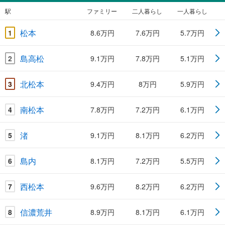
駅
ファミリー
二人暮らし
一人暮らし
松本
1
8.6万円
7.6万円
5.7万円
島高松
2
9.1万円
7.8万円
5.1万円
北松本
3
9.4万円
8万円
5.9万円
南松本
4
7.8万円
7.2万円
6.1万円
渚
5
9.1万円
8.1万円
6.2万円
島内
6
8.1万円
7.2万円
5.5万円
西松本
7
9.6万円
8.2万円
6.2万円
信濃荒井
8
8.9万円
8.1万円
6.1万円