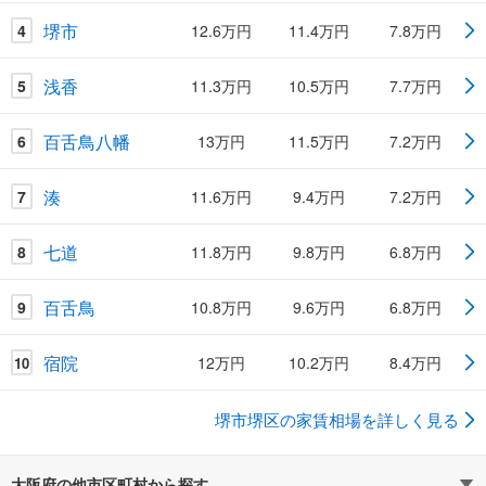
堺市
4
12.6万円
11.4万円
7.8万円
浅香
5
11.3万円
10.5万円
7.7万円
百舌鳥八幡
6
13万円
11.5万円
7.2万円
湊
7
11.6万円
9.4万円
7.2万円
七道
8
11.8万円
9.8万円
6.8万円
百舌鳥
9
10.8万円
9.6万円
6.8万円
宿院
12万円
10.2万円
8.4万円
10
堺市堺区の家賃相場を詳しく見る
大阪府の他市区町村から探す