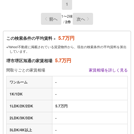
1
1〜2棟
前へ
次へ
/
2件
5.7万円
この検索条件の平均賃料
※
※Yahoo!不動産に掲載されている賃貸物件から、現在の検索条件の平均賃料を算出
しています。
5.7万円
堺市堺区旭通の家賃相場
間取りごとの家賃相場
家賃相場を詳しく見る
ワンルーム
-
1K/1DK
-
1LDK/2K/2DK
5.7万円
2LDK/3K/3DK
-
3LDK/4K以上
-