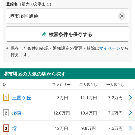
登録名
（最大30文字まで）
検索条件を保存する
保存した条件の確認・通知設定の変更・解除は
マイページ
から
行えます。
堺市堺区の人気の駅から探す
駅
ファミリー
二人暮らし
一人暮らし
三国ケ丘
1
13万円
11.1万円
7.2万円
堺東
2
12.6万円
10.4万円
7.6万円
堺
3
12万円
9.8万円
7.5万円