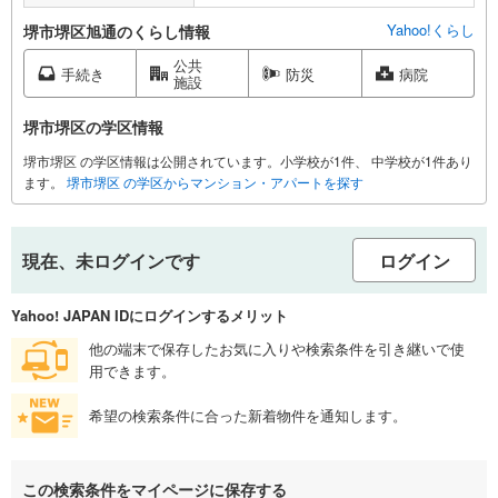
Yahoo!くらし
堺市堺区旭通のくらし情報
公共
手続き
防災
病院
施設
堺市堺区の学区情報
堺市堺区 の学区情報は公開されています。小学校が1件、 中学校が1件あり
ます。
堺市堺区 の学区からマンション・アパートを探す
現在、未ログインです
ログイン
Yahoo! JAPAN IDにログインするメリット
他の端末で保存したお気に入りや検索条件を引き継いで使
用できます。
希望の検索条件に合った新着物件を通知します。
この検索条件をマイページに保存する