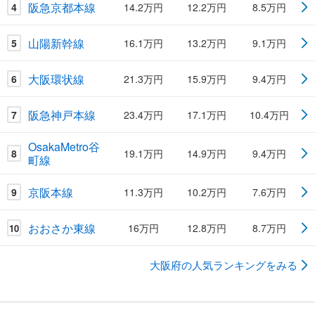
阪急京都本線
4
14.2万円
12.2万円
8.5万円
山陽新幹線
5
16.1万円
13.2万円
9.1万円
大阪環状線
6
21.3万円
15.9万円
9.4万円
阪急神戸本線
7
23.4万円
17.1万円
10.4万円
OsakaMetro谷
8
19.1万円
14.9万円
9.4万円
町線
京阪本線
9
11.3万円
10.2万円
7.6万円
おおさか東線
16万円
12.8万円
8.7万円
10
大阪府の人気ランキングをみる