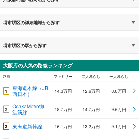
堺市堺区の詳細地域から探す
堺市堺区の駅から探す
大阪府の人気の路線ランキング
路線
ファミリー
二人暮らし
一人暮らし
東海道本線（JR
1
14.3万円
12.6万円
8.8万円
西日本）
OsakaMetro御
2
18.7万円
14.7万円
9.6万円
堂筋線
東海道新幹線
3
16.1万円
13.2万円
9.1万円