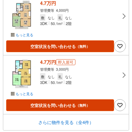
4.7万円
管理費等 4,000円
敷
なし
礼
なし
3DK
50.1m
2階
2
もっと見る
空室状況を問い合わせる
（無料）
4.7万円
即入居可
管理費等 3,000円
敷
なし
礼
なし
3DK
50.1m
2階
2
もっと見る
空室状況を問い合わせる
（無料）
さらに物件を見る（全4件）