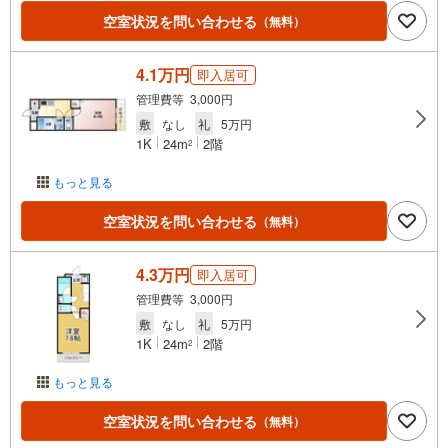
空室状況を問い合わせる
（無料）
4.1万円
即入居可
管理費等 3,000円
敷
なし
礼
5万円
1K
24m
2階
2
もっと見る
空室状況を問い合わせる
（無料）
4.3万円
即入居可
管理費等 3,000円
敷
なし
礼
5万円
1K
24m
2階
2
もっと見る
空室状況を問い合わせる
（無料）