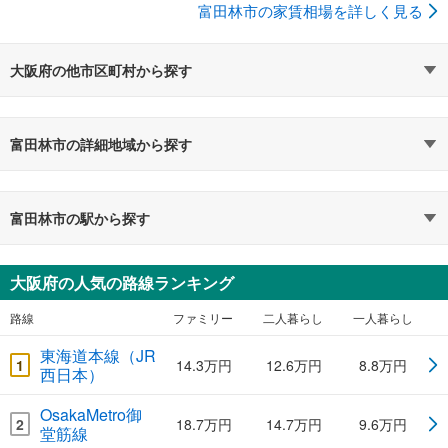
富田林市の家賃相場を詳しく見る
大阪府の他市区町村から探す
富田林市の詳細地域から探す
富田林市の駅から探す
大阪府の人気の路線ランキング
路線
ファミリー
二人暮らし
一人暮らし
東海道本線（JR
1
14.3万円
12.6万円
8.8万円
西日本）
OsakaMetro御
2
18.7万円
14.7万円
9.6万円
堂筋線