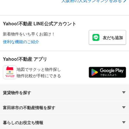
大阪府の人気ランキングをみる
Yahoo!不動産 LINE公式アカウント
新着物件をいち早くお届け！
友だち追加
便利な機能のご紹介
Yahoo!不動産 アプリ
地図でサクッと物件探し
物件比較が手軽にできる
賃貸物件を探す
路線・駅から探す
地域から探す
富田林市の不動産情報を探す
通勤時間から探す
不動産・住宅
家賃相場から探す
賃貸住宅
暮らしのお役立ち情報