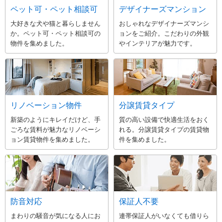
ペット可・ペット相談可
デザイナーズマンション
大好きな犬や猫と暮らしません
おしゃれなデザイナーズマンシ
か。ペット可・ペット相談可の
ョンをご紹介。こだわりの外観
物件を集めました。
やインテリアが魅力です。
リノベーション物件
分譲賃貸タイプ
新築のようにキレイだけど、手
質の高い設備で快適生活をおく
ごろな賃料が魅力なリノベーシ
れる。分譲賃貸タイプの賃貸物
ョン賃貸物件を集めました。
件を集めました。
防音対応
保証人不要
まわりの騒音が気になる人にお
連帯保証人がいなくても借りら