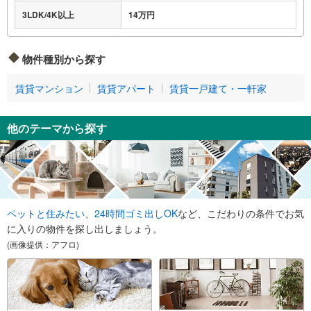
3LDK/4K以上
14万円
物件種別から探す
賃貸マンション
賃貸アパート
賃貸一戸建て・一軒家
他のテーマから探す
ペットと住みたい
、
24時間ゴミ出しOK
など、こだわりの条件でお気
に入りの物件を探し出しましょう。
(画像提供：アフロ)