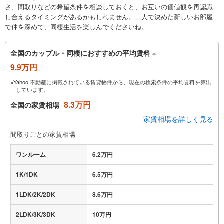
さ、間取りなどの希望条件を相談しておくと、お互いの価値観を再認識
し合えるタイミングがあるかもしれません。二人で決めた新しいお部屋
で仲を深めて、同棲生活を楽しんでくださいね。
全国のカップル・同棲におすすめの平均賃料
※
9.9万円
※Yahoo!不動産に掲載されている賃貸物件から、現在の検索条件の平均賃料を算出
しています。
8.3万円
全国の家賃相場
家賃相場を詳しく見る
間取りごとの家賃相場
ワンルーム
6.2万円
1K/1DK
6.5万円
1LDK/2K/2DK
8.6万円
2LDK/3K/3DK
10万円