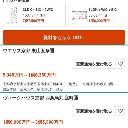
3LDK＋SIC＋2WIC
1LDK＋WIC＋SIC
153.47m²（H）
58.68m²（B）
7億7,500万円
1億8,200万円
資料をもらう
（無料）
ウエリス京都 東山五条通
更新通知を受け取る
5,048万円～1億6,350万円
京都府京都市東山区五条橋東4丁目424-2（地番）、京都府京都市東山区...
京阪本線「清水五条」駅徒歩6分 ほか
ヴィークハウス京都 四条烏丸 室町通
更新通知を受け取る
1億6,990万円～3億5,990万円