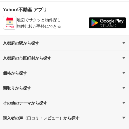
Yahoo!不動産 アプリ
地図でサクッと物件探し
物件比較が手軽にできる
京都府の駅から探す
京都府の市区町村から探す
山陰本線
山陰本線すべての駅
京都市（11）
（2）
価格から探す
二条
4,000万円以下（2）
（2）
5,000万円以下（16）
間取りから探す
6,000万円以下（23）
1LDK（27）
京都市営地下鉄烏丸線
7,000万円以下（24）
2LDK（34）
その他のテーマから探す
京都市営地下鉄烏丸線すべての駅
（8）
8,000万円以下（26）
3LDK（34）
新発表・建設予定
1億円以上（13）
4LDK以上（8）
購入者の声（口コミ・レビュー）から探す