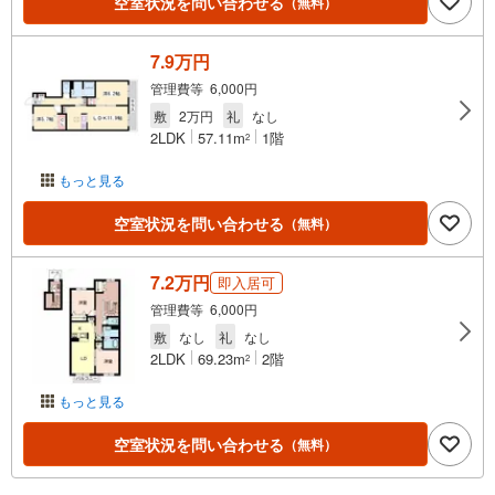
空室状況を問い合わせる
（無料）
7.9万円
管理費等 6,000円
敷
2万円
礼
なし
2LDK
57.11m
1階
2
もっと見る
空室状況を問い合わせる
（無料）
7.2万円
即入居可
管理費等 6,000円
敷
なし
礼
なし
2LDK
69.23m
2階
2
もっと見る
空室状況を問い合わせる
（無料）