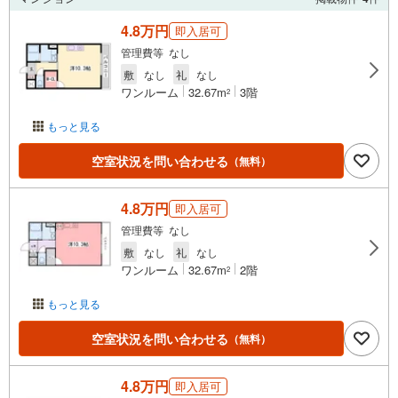
4.8万円
即入居可
管理費等 なし
敷
なし
礼
なし
ワンルーム
32.67m
3階
2
もっと見る
空室状況を問い合わせる
（無料）
4.8万円
即入居可
管理費等 なし
敷
なし
礼
なし
ワンルーム
32.67m
2階
2
もっと見る
空室状況を問い合わせる
（無料）
4.8万円
即入居可