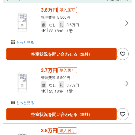
3.6万円
即入居可
管理費等 5,500円
敷
なし
礼
3.6万円
1K
23.18m
1階
2
もっと見る
空室状況を問い合わせる
（無料）
3.7万円
即入居可
管理費等 5,500円
敷
なし
礼
3.7万円
1K
23.18m
1階
2
もっと見る
空室状況を問い合わせる
（無料）
3.8万円
即入居可