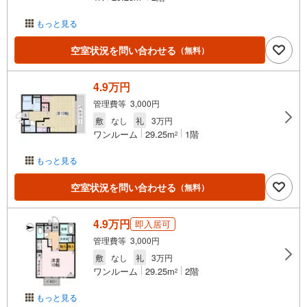
もっと見る
空室状況を問い合わせる
（無料）
4.9万円
管理費等 3,000円
敷
なし
礼
3万円
ワンルーム
29.25m
1階
2
もっと見る
空室状況を問い合わせる
（無料）
4.9万円
即入居可
管理費等 3,000円
敷
なし
礼
3万円
ワンルーム
29.25m
2階
2
もっと見る