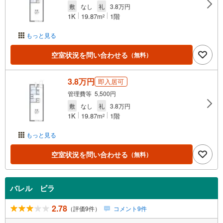
敷
なし
礼
3.8万円
1K
19.87m
1階
2
もっと見る
空室状況を問い合わせる
（無料）
3.8万円
即入居可
管理費等 5,500円
敷
なし
礼
3.8万円
1K
19.87m
1階
2
もっと見る
空室状況を問い合わせる
（無料）
バレル ビラ
2.78
（評価9件）
コメント9件