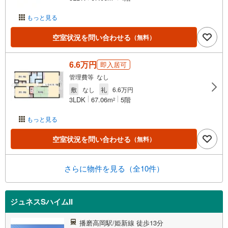
もっと見る
空室状況を問い合わせる
（無料）
6.6万円
即入居可
管理費等 なし
敷
なし
礼
6.6万円
3LDK
67.06m
5階
2
もっと見る
空室状況を問い合わせる
（無料）
さらに物件を見る（全10件）
ジュネスSハイムII
播磨高岡駅/姫新線 徒歩13分