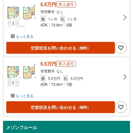
5.5万円
即入居可
管理費等 なし
敷
1ヶ月
礼
1ヶ月
4DK
73.8m
2階
2
もっと見る
空室状況を問い合わせる
（無料）
5.5万円
即入居可
管理費等 なし
敷
5.5万円
礼
5.5万円
4DK
73.8m
1階
2
もっと見る
空室状況を問い合わせる
（無料）
メゾンフルール