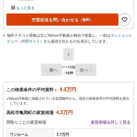
もっと見る
空室状況を問い合わせる
（無料）
物件クチコミ情報は主にYahoo!不動産が独自で収集し、一部は
マンションレ
ビュー（外部サイト）
から提供されたものを表示しています。
1
1〜16棟
前へ
次へ
/
16件
4.3万円
この検索条件の平均賃料
※
※Yahoo!不動産に掲載されている賃貸物件から、現在の検索条件の平均賃料を算出
しています。
4.3万円
高松市亀岡町の家賃相場
間取りごとの家賃相場
家賃相場を詳しく見る
ワンルーム
2.7万円