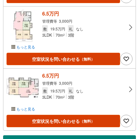
6.5万円
管理費等 3,000円
敷
19.5万円
礼
なし
3LDK
70m
3階
2
もっと見る
空室状況を問い合わせる
（無料）
6.5万円
管理費等 3,000円
敷
19.5万円
礼
なし
3LDK
70m
3階
2
もっと見る
空室状況を問い合わせる
（無料）