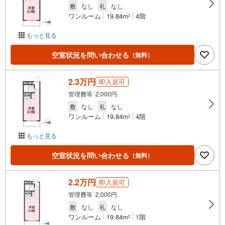
敷
なし
礼
なし
ワンルーム
19.84m
4階
2
もっと見る
空室状況を問い合わせる
（無料）
2.3万円
即入居可
管理費等 2,000円
敷
なし
礼
なし
ワンルーム
19.84m
4階
2
もっと見る
空室状況を問い合わせる
（無料）
2.2万円
即入居可
管理費等 2,000円
敷
なし
礼
なし
ワンルーム
19.84m
1階
2