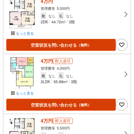
4万円
管理費等 5,500円
敷
なし
礼
なし
2DK
44.72m
3階
2
もっと見る
空室状況を問い合わせる
（無料）
4万円
即入居可
管理費等 4,000円
敷
なし
礼
なし
2LDK
55.89m
3階
2
もっと見る
空室状況を問い合わせる
（無料）
4万円
即入居可
管理費等 5,500円