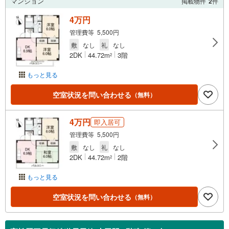
マンション
掲載物件
2
件
4万円
管理費等 5,500円
敷
なし
礼
なし
2DK
44.72m
3階
2
もっと見る
空室状況を問い合わせる
（無料）
4万円
即入居可
管理費等 5,500円
敷
なし
礼
なし
2DK
44.72m
2階
2
もっと見る
空室状況を問い合わせる
（無料）