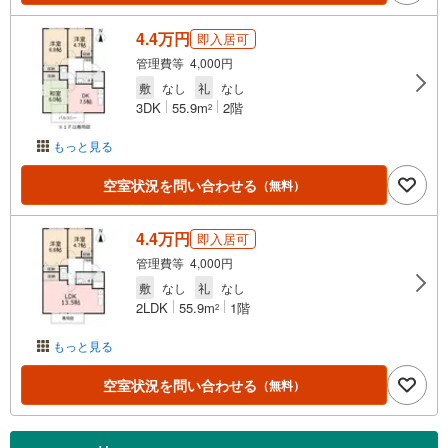
4.4万円
即入居可
管理費等 4,000円
敷
なし
礼
なし
3DK
55.9m
2階
2
もっと見る
空室状況を問い合わせる
（無料）
4.4万円
即入居可
管理費等 4,000円
敷
なし
礼
なし
2LDK
55.9m
1階
2
もっと見る
空室状況を問い合わせる
（無料）