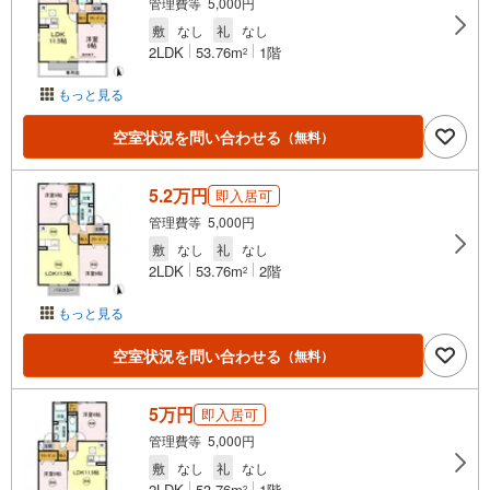
管理費等 5,000円
敷
なし
礼
なし
2LDK
53.76m
1階
2
もっと見る
空室状況を問い合わせる
（無料）
5.2万円
即入居可
管理費等 5,000円
敷
なし
礼
なし
2LDK
53.76m
2階
2
もっと見る
空室状況を問い合わせる
（無料）
5万円
即入居可
管理費等 5,000円
敷
なし
礼
なし
2LDK
53.76m
1階
2