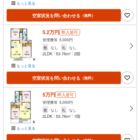
もっと見る
空室状況を問い合わせる
（無料）
5.2万円
即入居可
管理費等 5,000円
敷
なし
礼
なし
2LDK
53.76m
2階
2
もっと見る
空室状況を問い合わせる
（無料）
5万円
即入居可
管理費等 5,000円
敷
なし
礼
なし
2LDK
53.76m
1階
2
もっと見る