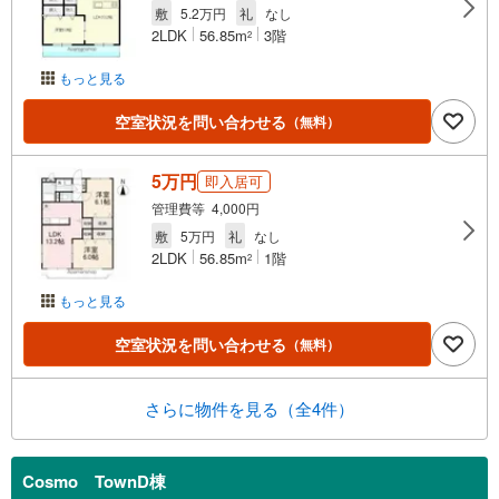
敷
5.2万円
礼
なし
2LDK
56.85m
3階
2
もっと見る
空室状況を問い合わせる
（無料）
5万円
即入居可
管理費等 4,000円
敷
5万円
礼
なし
2LDK
56.85m
1階
2
もっと見る
空室状況を問い合わせる
（無料）
さらに物件を見る（全4件）
Cosmo TownD棟