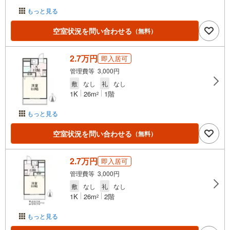
もっと見る
空室状況を問い合わせる
（無料）
2.7万円
即入居可
管理費等 3,000円
敷
なし
礼
なし
1K
26m
1階
2
もっと見る
空室状況を問い合わせる
（無料）
2.7万円
即入居可
管理費等 3,000円
敷
なし
礼
なし
1K
26m
2階
2
もっと見る