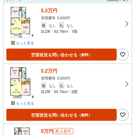
5.3万円
管理費等 5,000円
敷
なし
礼
なし
2LDK
53.76m
1階
2
もっと見る
空室状況を問い合わせる
（無料）
5.2万円
管理費等 5,000円
敷
なし
礼
なし
2LDK
53.76m
2階
2
もっと見る
空室状況を問い合わせる
（無料）
5万円
即入居可