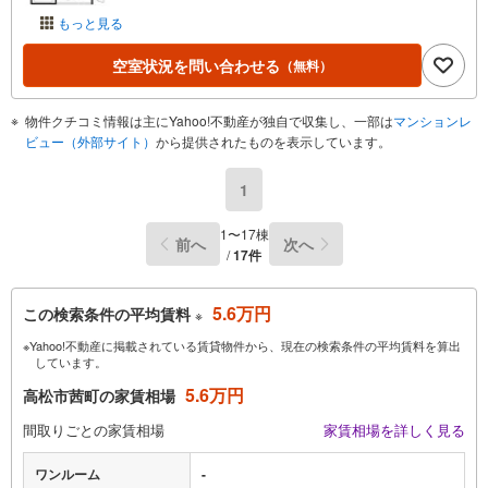
もっと見る
空室状況を問い合わせる
（無料）
物件クチコミ情報は主にYahoo!不動産が独自で収集し、一部は
マンションレ
ビュー（外部サイト）
から提供されたものを表示しています。
1
1〜17棟
前へ
次へ
/
17件
5.6万円
この検索条件の平均賃料
※
※Yahoo!不動産に掲載されている賃貸物件から、現在の検索条件の平均賃料を算出
しています。
5.6万円
高松市茜町の家賃相場
間取りごとの家賃相場
家賃相場を詳しく見る
ワンルーム
-