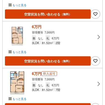
もっと見る
空室状況を問い合わせる
（無料）
6万円
管理費等 7,000円
敷
なし
礼
6万円
3LDK
81.52m
2階
2
もっと見る
空室状況を問い合わせる
（無料）
6万円
即入居可
管理費等 7,000円
敷
なし
礼
6万円
3LDK
81.52m
7階
2
もっと見る