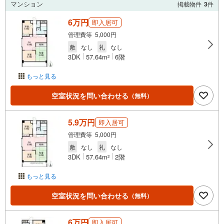
マンション
掲載物件
3
件
6万円
即入居可
管理費等 5,000円
敷
なし
礼
なし
3DK
57.64m
6階
2
もっと見る
空室状況を問い合わせる
（無料）
5.9万円
即入居可
管理費等 5,000円
敷
なし
礼
なし
3DK
57.64m
2階
2
もっと見る
空室状況を問い合わせる
（無料）
6万円
即入居可