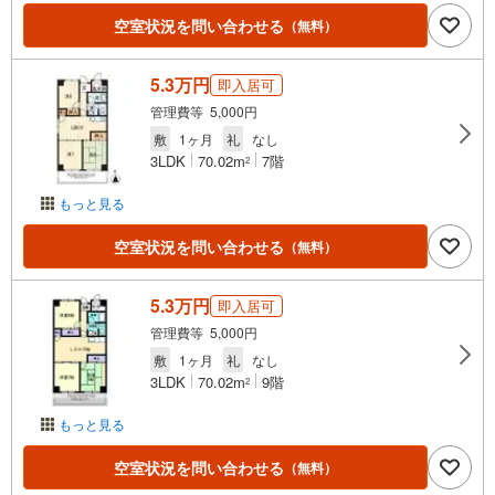
空室状況を問い合わせる
（無料）
5.3万円
即入居可
管理費等 5,000円
敷
1ヶ月
礼
なし
3LDK
70.02m
7階
2
もっと見る
空室状況を問い合わせる
（無料）
5.3万円
即入居可
管理費等 5,000円
敷
1ヶ月
礼
なし
3LDK
70.02m
9階
2
もっと見る
空室状況を問い合わせる
（無料）