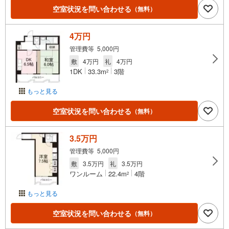
空室状況を問い合わせる
（無料）
4万円
管理費等 5,000円
敷
4万円
礼
4万円
1DK
33.3m
3階
2
もっと見る
空室状況を問い合わせる
（無料）
3.5万円
管理費等 5,000円
敷
3.5万円
礼
3.5万円
ワンルーム
22.4m
4階
2
もっと見る
空室状況を問い合わせる
（無料）