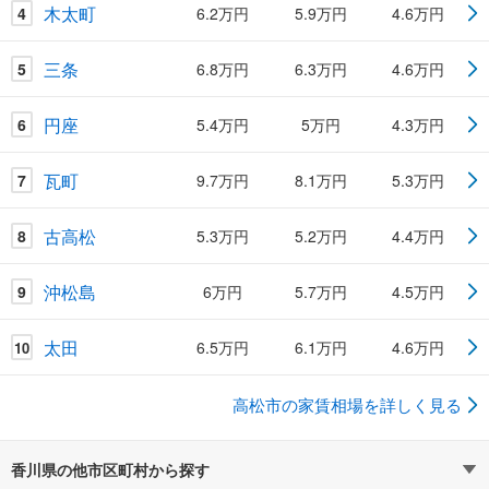
木太町
4
6.2万円
5.9万円
4.6万円
三条
5
6.8万円
6.3万円
4.6万円
円座
6
5.4万円
5万円
4.3万円
瓦町
7
9.7万円
8.1万円
5.3万円
古高松
8
5.3万円
5.2万円
4.4万円
沖松島
9
6万円
5.7万円
4.5万円
太田
6.5万円
6.1万円
4.6万円
10
高松市の家賃相場を詳しく見る
香川県の他市区町村から探す