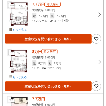
7.7万円
即入居可
管理費等 6,000円
敷
7.7万円
礼
7.7万円
ワンルーム
34.31m
4階
2
もっと見る
空室状況を問い合わせる
（無料）
8万円
即入居可
管理費等 6,000円
敷
8万円
礼
8万円
1LDK
34.31m
7階
2
もっと見る
空室状況を問い合わせる
（無料）
7.7万円
管理費等 6,000円