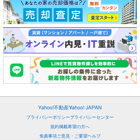
Yahoo!不動産
Yahoo! JAPAN
プライバシーポリシー
プライバシーセンター
規約
掲載希望の方へ
免責事項
ご意見・ご要望
ヘルプ