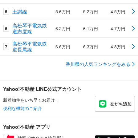
土讃線
5
5.6万円
5.2万円
4.5万円
高松琴平電気鉄
6
6.2万円
6.1万円
4.7万円
道志度線
高松琴平電気鉄
7
6.6万円
6.3万円
4.8万円
道長尾線
香川県の人気ランキングをみる
Yahoo!不動産 LINE公式アカウント
新着物件をいち早くお届け！
友だち追加
便利な機能のご紹介
Yahoo!不動産 アプリ
地図でサクッと物件探し