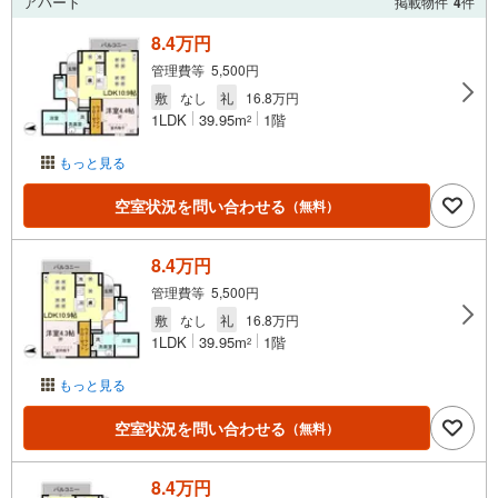
アパート
掲載物件
4
件
8.4万円
管理費等 5,500円
敷
なし
礼
16.8万円
1LDK
39.95m
1階
2
もっと見る
空室状況を問い合わせる
（無料）
8.4万円
管理費等 5,500円
敷
なし
礼
16.8万円
1LDK
39.95m
1階
2
もっと見る
空室状況を問い合わせる
（無料）
8.4万円