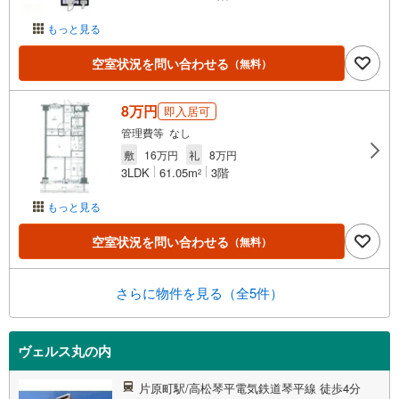
もっと見る
空室状況を問い合わせる
（無料）
8万円
即入居可
管理費等 なし
敷
16万円
礼
8万円
3LDK
61.05m
3階
2
もっと見る
空室状況を問い合わせる
（無料）
さらに物件を見る（全5件）
ヴェルス丸の内
片原町駅/高松琴平電気鉄道琴平線 徒歩4分