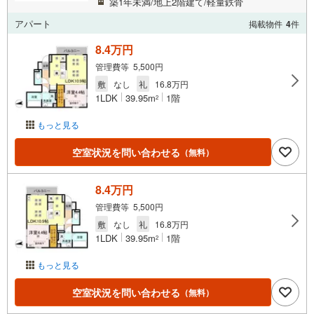
築1年未満/地上2階建て/軽量鉄骨
アパート
掲載物件
4
件
8.4万円
管理費等 5,500円
敷
なし
礼
16.8万円
1LDK
39.95m
1階
2
もっと見る
空室状況を問い合わせる
（無料）
8.4万円
管理費等 5,500円
敷
なし
礼
16.8万円
1LDK
39.95m
1階
2
もっと見る
空室状況を問い合わせる
（無料）