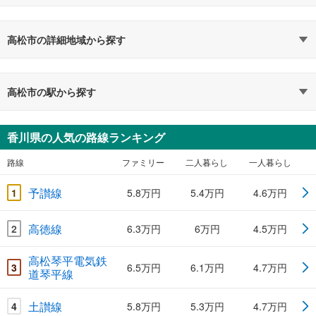
高松市の詳細地域から探す
高松市の駅から探す
香川県の人気の路線ランキング
路線
ファミリー
二人暮らし
一人暮らし
予讃線
1
5.8万円
5.4万円
4.6万円
高徳線
2
6.3万円
6万円
4.5万円
高松琴平電気鉄
3
6.5万円
6.1万円
4.7万円
道琴平線
土讃線
4
5.8万円
5.3万円
4.7万円