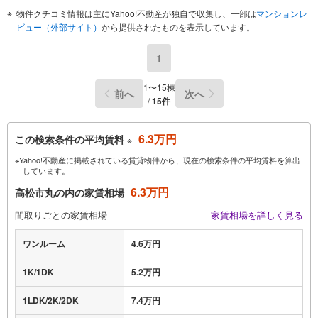
物件クチコミ情報は主にYahoo!不動産が独自で収集し、一部は
マンションレ
ビュー（外部サイト）
から提供されたものを表示しています。
1
1〜15棟
前へ
次へ
/
15件
6.3万円
この検索条件の平均賃料
※
※Yahoo!不動産に掲載されている賃貸物件から、現在の検索条件の平均賃料を算出
しています。
6.3万円
高松市丸の内の家賃相場
間取りごとの家賃相場
家賃相場を詳しく見る
ワンルーム
4.6万円
1K/1DK
5.2万円
1LDK/2K/2DK
7.4万円