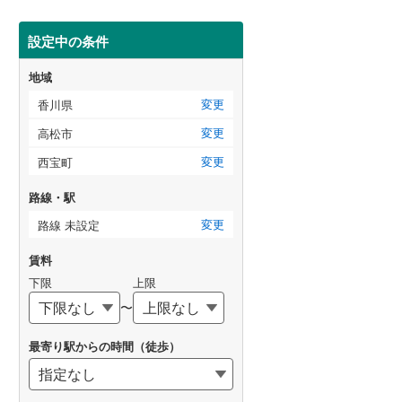
設定中の条件
地域
変更
香川県
変更
高松市
変更
西宝町
路線・駅
変更
路線 未設定
賃料
下限
上限
〜
最寄り駅からの時間（徒歩）