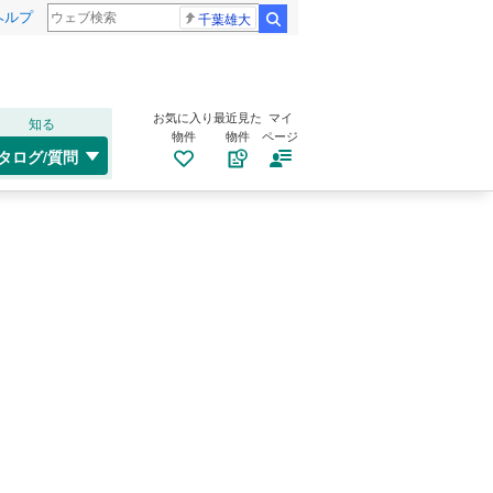
ヘルプ
千葉雄大
検索
お気に入り
最近見た
マイ
知る
物件
物件
ページ
タログ/質問