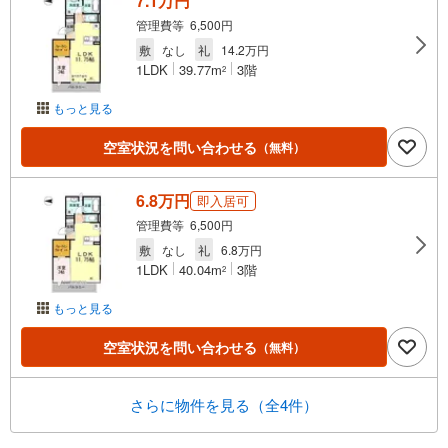
7.1万円
管理費等 6,500円
敷
なし
礼
14.2万円
1LDK
39.77m
3階
2
もっと見る
空室状況を問い合わせる
（無料）
6.8万円
即入居可
管理費等 6,500円
敷
なし
礼
6.8万円
1LDK
40.04m
3階
2
もっと見る
空室状況を問い合わせる
（無料）
さらに物件を見る（全4件）