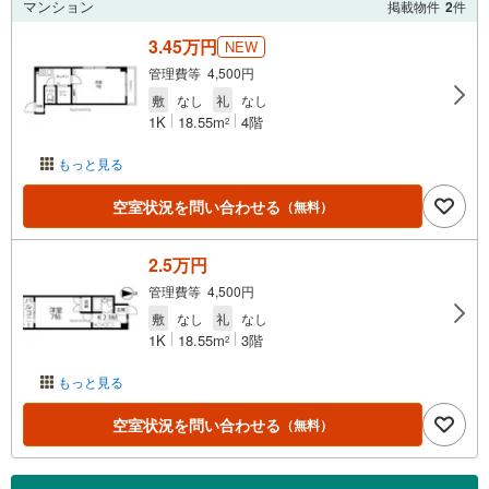
マンション
掲載物件
2
件
3.45万円
NEW
管理費等 4,500円
敷
なし
礼
なし
1K
18.55m
4階
2
もっと見る
空室状況を問い合わせる
（無料）
2.5万円
管理費等 4,500円
敷
なし
礼
なし
1K
18.55m
3階
2
もっと見る
空室状況を問い合わせる
（無料）