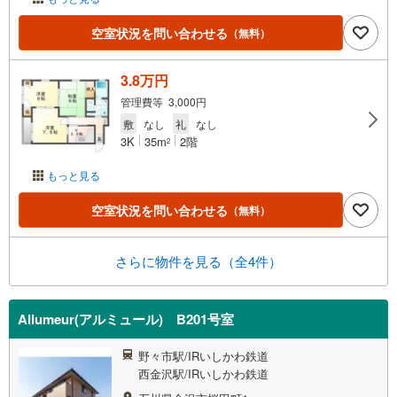
空室状況を問い合わせる
（無料）
3.8万円
管理費等 3,000円
敷
なし
礼
なし
3K
35m
2階
2
もっと見る
空室状況を問い合わせる
（無料）
さらに物件を見る（全4件）
Allumeur(アルミュール) B201号室
野々市駅/IRいしかわ鉄道
西金沢駅/IRいしかわ鉄道