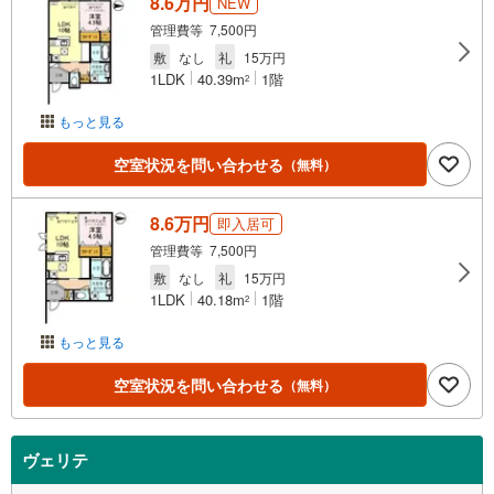
8.6万円
NEW
管理費等 7,500円
敷
なし
礼
15万円
1LDK
40.39m
1階
2
もっと見る
空室状況を問い合わせる
（無料）
8.6万円
即入居可
管理費等 7,500円
敷
なし
礼
15万円
1LDK
40.18m
1階
2
もっと見る
空室状況を問い合わせる
（無料）
ヴェリテ