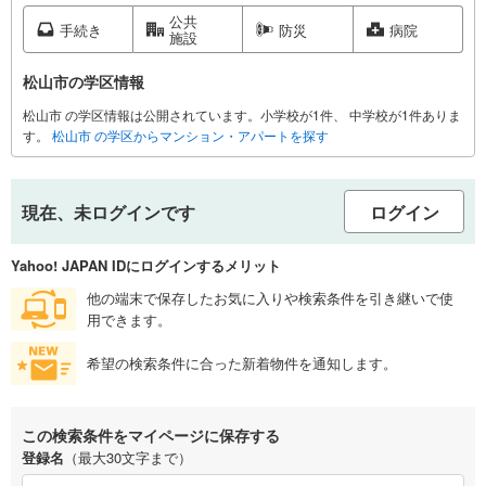
公共
手続き
防災
病院
施設
松山市の学区情報
松山市 の学区情報は公開されています。小学校が1件、 中学校が1件ありま
す。
松山市 の学区からマンション・アパートを探す
現在、未ログインです
ログイン
Yahoo! JAPAN IDにログインするメリット
他の端末で保存したお気に入りや検索条件を引き継いで使
用できます。
希望の検索条件に合った新着物件を通知します。
この検索条件をマイページに保存する
登録名
（最大30文字まで）