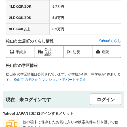
1LDK/2K/2DK
5.7万円
2LDK/3K/3DK
5.8万円
3LDK/4K以上
6.2万円
Yahoo!くらし
松山市土居町のくらし情報
公共
手続き
防災
病院
施設
松山市の学区情報
松山市 の学区情報は公開されています。小学校が1件、 中学校が1件ありま
す。
松山市 の学区からマンション・アパートを探す
現在、未ログインです
ログイン
Yahoo! JAPAN IDにログインするメリット
他の端末で保存したお気に入りや検索条件を引き継いで使