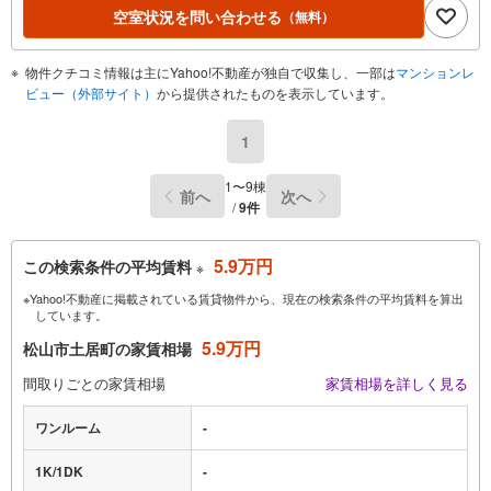
空室状況を問い合わせる
（無料）
物件クチコミ情報は主にYahoo!不動産が独自で収集し、一部は
マンションレ
ビュー（外部サイト）
から提供されたものを表示しています。
1
1〜9棟
前へ
次へ
/
9件
5.9万円
この検索条件の平均賃料
※
※Yahoo!不動産に掲載されている賃貸物件から、現在の検索条件の平均賃料を算出
しています。
5.9万円
松山市土居町の家賃相場
間取りごとの家賃相場
家賃相場を詳しく見る
ワンルーム
-
1K/1DK
-