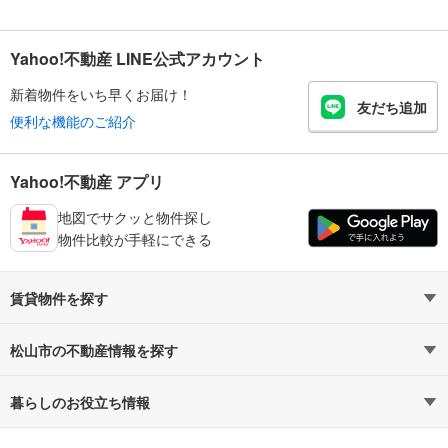
Yahoo!不動産 LINE公式アカウント
新着物件をいち早くお届け！
友だち追加
便利な機能のご紹介
Yahoo!不動産 アプリ
地図でサクッと物件探し
物件比較が手軽にできる
賃貸物件を探す
路線・駅から探す
地域から探す
松山市の不動産情報を探す
通勤時間から探す
不動産・住宅
家賃相場から探す
賃貸住宅
暮らしのお役立ち情報