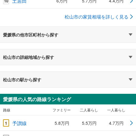
土居田
6万円
5.7万円
4.4万円
10
松山市の家賃相場を詳しく見る
愛媛県の他市区町村から探す
松山市の詳細地域から探す
松山市の駅から探す
愛媛県の人気の路線ランキング
路線
ファミリー
二人暮らし
一人暮らし
予讃線
1
5.8万円
5.5万円
4.7万円