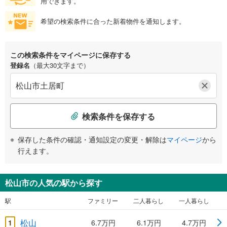
用できます。
希望の検索条件に合った新着物件を通知します。
この検索条件をマイページに保存する
登録名
（最大30文字まで）
検索条件を保存する
保存した条件の確認・通知設定の変更・解除は
マイページ
から
行えます。
松山市の人気の駅から探す
駅
ファミリー
二人暮らし
一人暮らし
松山
1
6.7万円
6.1万円
4.7万円