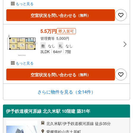
もっと見る
空室状況を問い合わせる
（無料）
5.5万円
即入居可
管理費等 5,000円
敷
なし
礼
なし
3LDK
64m
7階
2
もっと見る
空室状況を問い合わせる
（無料）
さらに物件を見る（全14件）
伊予鉄道横河原線 北久米駅 10階建 築31年
北久米駅/伊予鉄道横河原線 徒歩35分
愛媛県松山市土居町