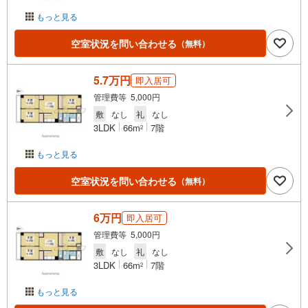
もっと見る
空室状況を問い合わせる
（無料）
5.7万円
即入居可
管理費等 5,000円
敷
なし
礼
なし
3LDK
66m
7階
2
もっと見る
空室状況を問い合わせる
（無料）
6万円
即入居可
管理費等 5,000円
敷
なし
礼
なし
3LDK
66m
7階
2
もっと見る