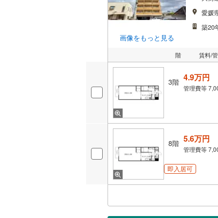
愛媛
築20
画像をもっと見る
階
賃料/
4.9万円
3階
管理費等
7,
5.6万円
8階
管理費等
7,
即入居可