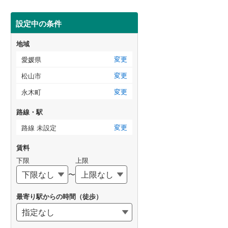
設定中の条件
地域
変更
愛媛県
変更
松山市
変更
永木町
路線・駅
変更
路線 未設定
賃料
下限
上限
〜
最寄り駅からの時間（徒歩）