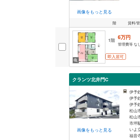
画像をもっと見る
階
賃料/
6万円
1階
管理費等
な
即入居可
クランツ北井門C
伊予
伊予
伊予
松山市
松山市
市坪駅
いよ
画像をもっと見る
福音