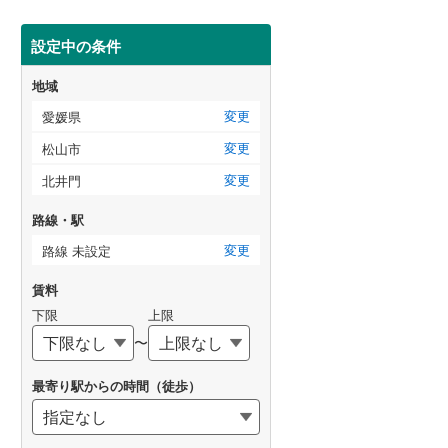
設定中の条件
地域
変更
愛媛県
変更
松山市
変更
北井門
路線・駅
変更
路線 未設定
賃料
下限
上限
〜
最寄り駅からの時間（徒歩）