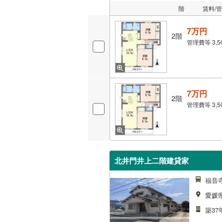
階
賃料/
7万円
2階
管理費等
3,
7万円
2階
管理費等
3,
北井門井上二階建貸家
福音
愛媛
築37