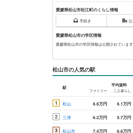
愛媛県松山市松江町のくらし情報
手続き
公
愛媛県松山市の学区情報
愛媛県松山市の学区情報は公開されています
松山市の人気の駅
平均賃料
駅
ファミリー
二人暮らし
1
松山
6.6万円
6.1万円
2
三津
6.2万円
5.7万円
3
松山市
7.4万円
6.6万円