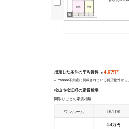
4.6万円
指定した条件の平均賃料
※
Yahoo!不動産に掲載されている賃貸物件
松山市松江町の家賃相場
間取りごとの家賃相場
ワンルーム
1K/1DK
-
4.4万円