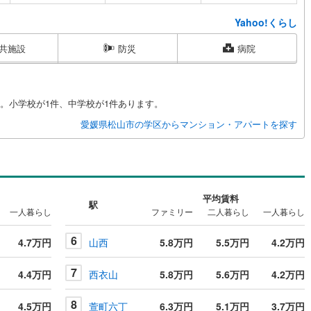
Yahoo!くらし
共施設
防災
病院
。小学校が1件、中学校が1件あります。
愛媛県松山市の学区からマンション・アパートを探す
平均賃料
駅
一人暮らし
ファミリー
二人暮らし
一人暮らし
6
4.7万円
山西
5.8万円
5.5万円
4.2万円
7
4.4万円
西衣山
5.8万円
5.6万円
4.2万円
8
4.5万円
萱町六丁
6.3万円
5.1万円
3.7万円