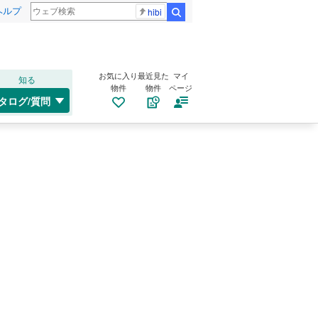
ヘルプ
hibi
検索
お気に入り
最近見た
マイ
知る
物件
物件
ページ
タログ/質問