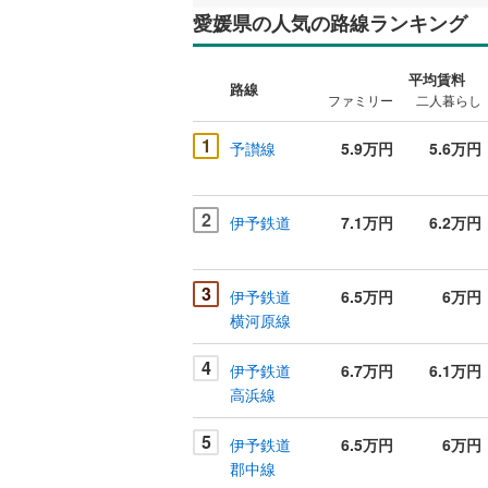
愛媛県の人気の路線ランキング
平均賃料
路線
ファミリー
二人暮らし
1
予讃線
5.9万円
5.6万円
2
伊予鉄道
7.1万円
6.2万円
3
伊予鉄道
6.5万円
6万円
横河原線
4
伊予鉄道
6.7万円
6.1万円
高浜線
5
伊予鉄道
6.5万円
6万円
郡中線