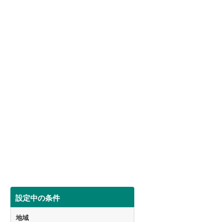
設定中の条件
地域