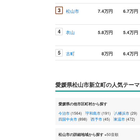
3
松山市
7.4万円
6.7万円
4
衣山
5.8万円
5.4万円
5
古町
8万円
6.4万円
愛媛県松山市新立町の人気テーマ
愛媛県の他市区町村から探す
今治市
(1564)
宇和島市
(191)
八幡浜市
(29)
四国中央市
(898)
西予市
(45)
東温市
(472)
松山市の詳細地域から探す
※50音順