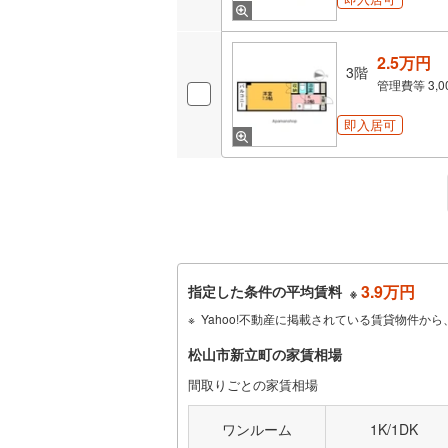
2.5万円
3階
管理費等
3,
即入居可
3.9万円
指定した条件の平均賃料
※
Yahoo!不動産に掲載されている賃貸物件
松山市新立町の家賃相場
間取りごとの家賃相場
ワンルーム
1K/1DK