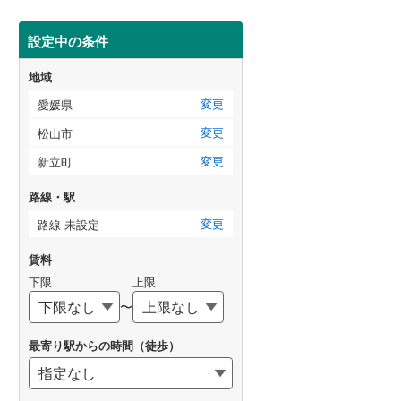
設定中の条件
地域
変更
愛媛県
変更
松山市
変更
新立町
路線・駅
変更
路線 未設定
賃料
下限
上限
〜
最寄り駅からの時間（徒歩）