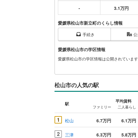
-
3.1万円
愛媛県松山市新立町のくらし情報
手続き
公
愛媛県松山市の学区情報
愛媛県松山市の学区情報は公開されています
松山市の人気の駅
平均賃料
駅
ファミリー
二人暮らし
1
松山
6.7万円
6.1万円
2
三津
6.3万円
5.8万円