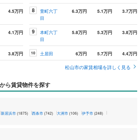
8
4.5万円
萱町六丁
6.3万円
5.1万円
3.7万円
目
9
4.1万円
本町六丁
5.8万円
5.3万円
3.8万円
目
10
3.8万円
土居田
6万円
5.7万円
4.4万円
松山市の家賃相場を詳しく見る
から賃貸物件を探す
新居浜市
(1875)
西条市
(742)
大洲市
(106)
伊予市
(248)