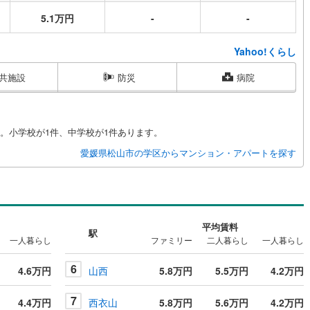
5.1万円
-
-
Yahoo!くらし
共施設
防災
病院
。小学校が1件、中学校が1件あります。
愛媛県松山市の学区からマンション・アパートを探す
平均賃料
駅
一人暮らし
ファミリー
二人暮らし
一人暮らし
6
4.6万円
山西
5.8万円
5.5万円
4.2万円
7
4.4万円
西衣山
5.8万円
5.6万円
4.2万円