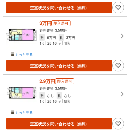
空室状況を問い合わせる
（無料）
3万円
即入居可
管理費等 3,500円
敷
6万円
礼
3万円
1K
25.16m
1階
2
もっと見る
空室状況を問い合わせる
（無料）
2.9万円
即入居可
管理費等 3,500円
敷
なし
礼
なし
1K
25.16m
5階
2
もっと見る
空室状況を問い合わせる
（無料）