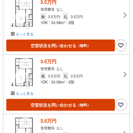
3.5万円
管理費等 なし
敷
3.5万円
礼
3.5万円
1DK
33.58m
2階
2
もっと見る
空室状況を問い合わせる
（無料）
3.5万円
管理費等 なし
敷
3.5万円
礼
3.5万円
1DK
33.58m
2階
2
もっと見る
空室状況を問い合わせる
（無料）
3.5万円
管理費等 なし