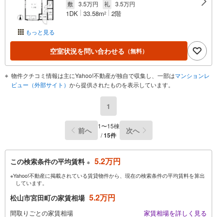
敷
3.5万円
礼
3.5万円
1DK
33.58m
2階
2
もっと見る
空室状況を問い合わせる
（無料）
物件クチコミ情報は主にYahoo!不動産が独自で収集し、一部は
マンションレ
ビュー（外部サイト）
から提供されたものを表示しています。
1
1〜15棟
前へ
次へ
/
15件
5.2万円
この検索条件の平均賃料
※
※Yahoo!不動産に掲載されている賃貸物件から、現在の検索条件の平均賃料を算出
しています。
5.2万円
松山市宮田町の家賃相場
間取りごとの家賃相場
家賃相場を詳しく見る