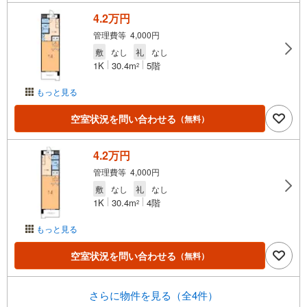
4.2万円
管理費等 4,000円
敷
なし
礼
なし
1K
30.4m
5階
2
もっと見る
空室状況を問い合わせる
（無料）
4.2万円
管理費等 4,000円
敷
なし
礼
なし
1K
30.4m
4階
2
もっと見る
空室状況を問い合わせる
（無料）
さらに物件を見る（全4件）