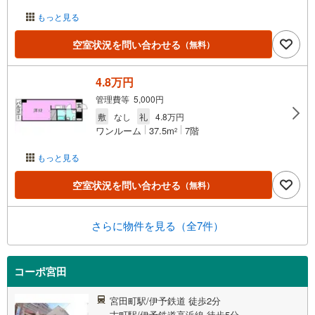
もっと見る
空室状況を問い合わせる
（無料）
4.8万円
管理費等 5,000円
敷
なし
礼
4.8万円
ワンルーム
37.5m
7階
2
もっと見る
空室状況を問い合わせる
（無料）
さらに物件を見る（全7件）
コーポ宮田
宮田町駅/伊予鉄道 徒歩2分
古町駅/伊予鉄道高浜線 徒歩5分