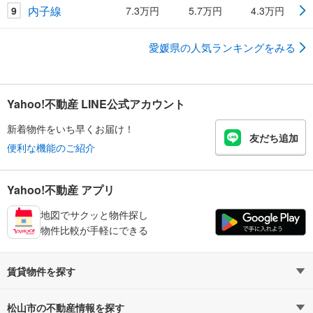
内子線
9
7.3万円
5.7万円
4.3万円
愛媛県の人気ランキングをみる
Yahoo!不動産 LINE公式アカウント
新着物件をいち早くお届け！
友だち追加
便利な機能のご紹介
Yahoo!不動産 アプリ
地図でサクッと物件探し
物件比較が手軽にできる
賃貸物件を探す
路線・駅から探す
地域から探す
松山市の不動産情報を探す