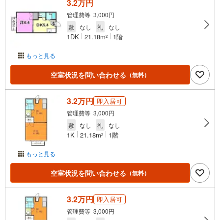
3.2万円
管理費等 3,000円
敷
なし
礼
なし
1DK
21.18m
1階
2
もっと見る
空室状況を問い合わせる
（無料）
3.2万円
即入居可
管理費等 3,000円
敷
なし
礼
なし
1K
21.18m
1階
2
もっと見る
空室状況を問い合わせる
（無料）
3.2万円
即入居可
管理費等 3,000円